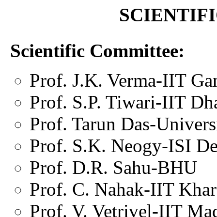
SCIENTIF
Scientific Committee:
Prof. J.K. Verma-IIT Ga
Prof. S.P. Tiwari-IIT D
Prof. Tarun Das-Univers
Prof. S.K. Neogy-ISI De
Prof. D.R. Sahu-BHU
Prof. C. Nahak-IIT Kha
Prof. V. Vetrivel-IIT Ma