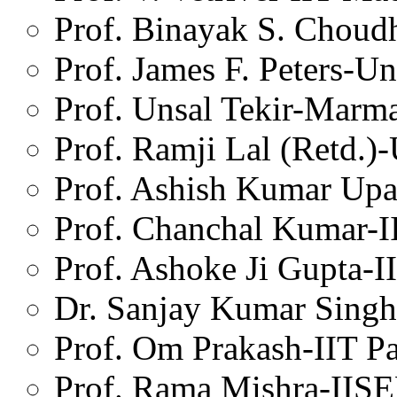
Prof. Binayak S. Choud
Prof. James F. Peters-U
Prof. Unsal Tekir-Marma
Prof. Ramji Lal (Retd.)-
Prof. Ashish Kumar U
Prof. Chanchal Kumar-
Prof. Ashoke Ji Gupta-
Dr. Sanjay Kumar Sing
Prof. Om Prakash-IIT P
Prof. Rama Mishra-IIS