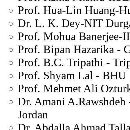
Prof. Hua-Lin Huang-Hu
Dr. L. K. Dey-NIT Durg
Prof. Mohua Banerjee-I
Prof. Bipan Hazarika - 
Prof. B.C. Tripathi - Tr
Prof. Shyam Lal - BHU
Prof. Mehmet Ali Oztur
Dr. Amani A.Rawshdeh -
Jordan
Dr. Abdalla Ahmad Talla